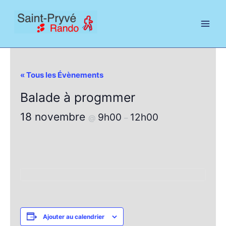
Aller
au
contenu
« Tous les Évènements
Balade à progmmer
18 novembre
9h00
12h00
@
–
Ajouter au calendrier