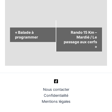
Navigation
«
Balade à
Rando 15 Km –
Évènement
programmer
Mardié / Le
passage aux cerfs
»
Nous contacter
Confidentialité
Mentions légales