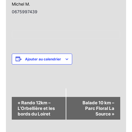
Michel M.
0675997439
Ajouter au calendrier
Navigation
«
Rando 12km –
Balade 10 km –
Évènement
L’Orbellière et les
Parc Floral La
bords du Loiret
Source
»