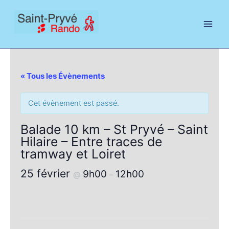
Aller
au
contenu
« Tous les Évènements
Cet évènement est passé.
Balade 10 km – St Pryvé – Saint
Hilaire – Entre traces de
tramway et Loiret
25 février
9h00
12h00
@
–